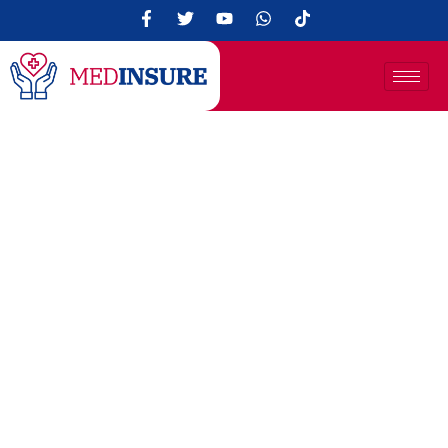
Schlauchmagen-
Operation In Der
Türkei