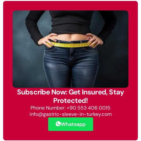
Subscribe Now: Get Insured, Stay
Protected!
Phone Number: +90 553 406 0015
info@gastric-sleeve-in-turkey.com
Whatsapp