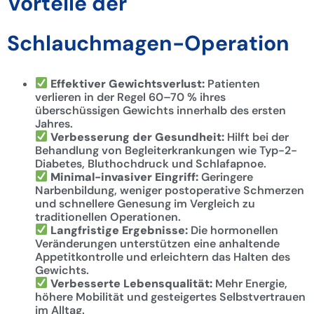
Vorteile der
Schlauchmagen-Operation
Effektiver Gewichtsverlust:
Patienten
verlieren in der Regel 60–70 % ihres
überschüssigen Gewichts innerhalb des ersten
Jahres.
Verbesserung der Gesundheit:
Hilft bei der
Behandlung von Begleiterkrankungen wie Typ-2-
Diabetes, Bluthochdruck und Schlafapnoe.
Minimal-invasiver Eingriff:
Geringere
Narbenbildung, weniger postoperative Schmerzen
und schnellere Genesung im Vergleich zu
traditionellen Operationen.
Langfristige Ergebnisse:
Die hormonellen
Veränderungen unterstützen eine anhaltende
Appetitkontrolle und erleichtern das Halten des
Gewichts.
Verbesserte Lebensqualität:
Mehr Energie,
höhere Mobilität und gesteigertes Selbstvertrauen
im Alltag.