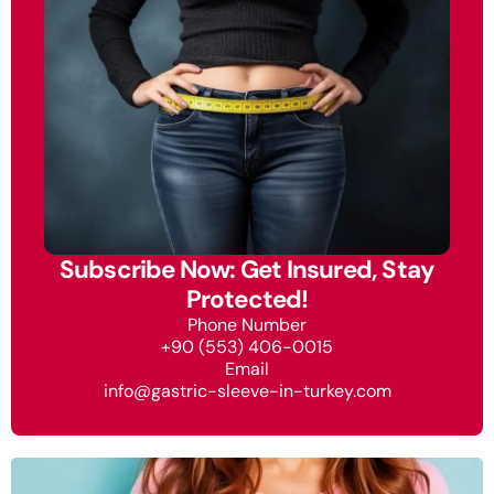
Subscribe Now: Get Insured, Stay
Protected!
Phone Number
+90 (553) 406-0015
Email
info@gastric-sleeve-in-turkey.com