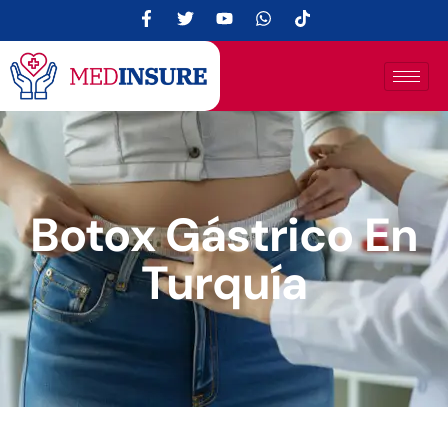
Botox Gástrico En
Turquía