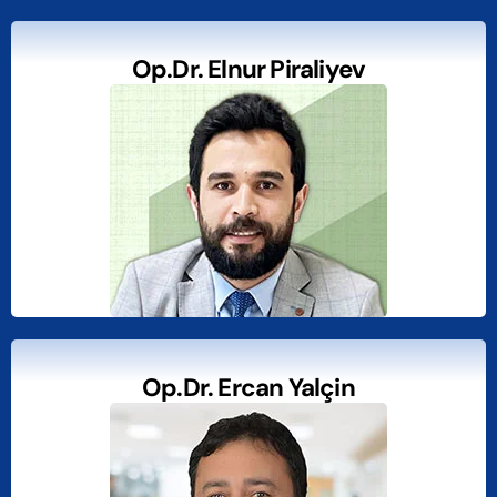
Op.Dr. Elnur Piraliyev
Op.Dr. Ercan Yalçin