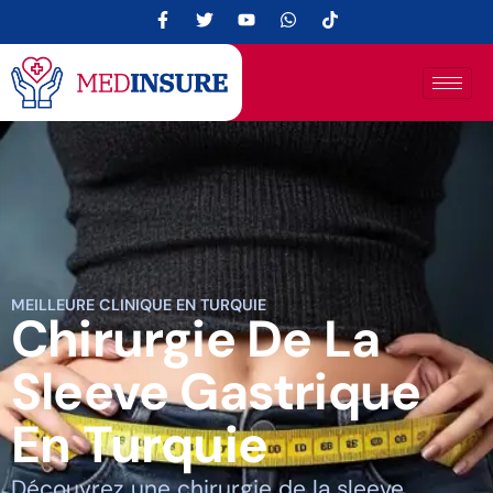
MEILLEURE CLINIQUE EN TURQUIE
Chirurgie De La
Sleeve Gastrique
En Turquie
Découvrez une chirurgie de la sleeve