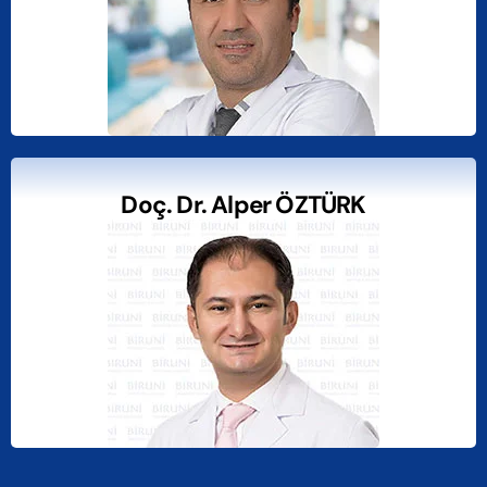
Doç. Dr. Alper ÖZTÜRK