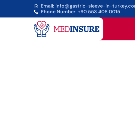
Email: info@gastric-sleeve-in-turkey.c
Phone Number: +90 553 406 0015