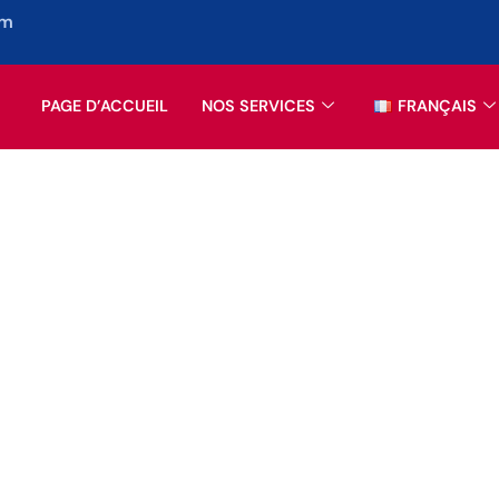
om
PAGE D’ACCUEIL
NOS SERVICES
FRANÇAIS